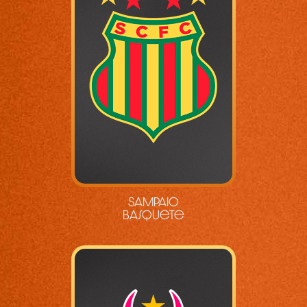
Sampaio
Basquete