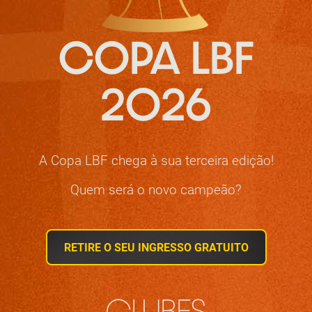
COPA LBF
2026
A Copa LBF chega à sua terceira edição!
Quem será o novo campeão?
RETIRE O SEU INGRESSO GRATUITO