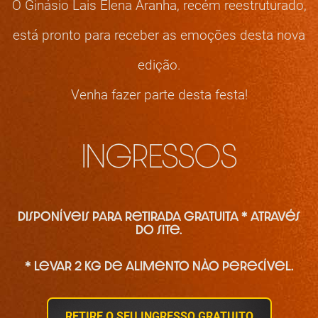
O Ginásio Lais Elena Aranha, recém reestruturado,
está pronto para receber as emoções desta nova
edição.
Venha fazer parte desta festa!
INGRESSOS
Disponíveis para retirada gratuita * através
do site.
* Levar 2 kg de alimento nào perecível.
RETIRE O SEU INGRESSO GRATUITO